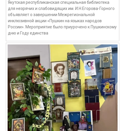
Якутская республиканская специальная библиотека
для незрячих и слабовидящих им. И.Н.Егорова-Горного
объявляет о завершении Межрегиональной
инклюзивной акции «Пушкин на языках народов
России». Мероприятие было приурочено к Пушкинскому
дню и Году единства