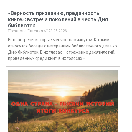
«Верность призванию, преданность
книге»: встреча поколений в честь Дня
библиотек
Потапова Евгения
29.05.2026
Есть встречи, которые меняют нас изнутри. К таким
относятся беседы с ветеранами библиотечного дела ко
Дню библиотек. В их глазах – отражение десятилетий,
проведенных среди книг; в их голосах –