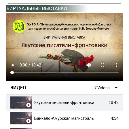
ВИРТУАЛЬНЫЕ ВЫСТАВКИ
ВИДЕО
7 Videos
10:42
Якутские писатели-фронтовики
4;54
Байкало-Амурская магистраль