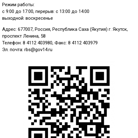
Режим работы:
с 9:00 до 17:00, перерыв: с 13:00 до 14:00
выходной: воскресенье
Адрес: 677007, Россия, Республика Саха (Якутия) г. Якутск,
проспект Ленина, 58
Телефон: 8 4112 403980, Факс: 8 4112 403979
Эл. почта: rbs@gov14.ru