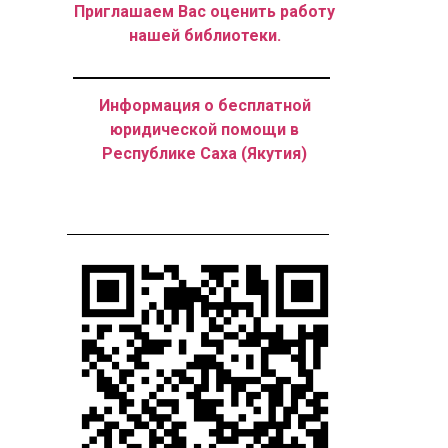
Приглашаем Вас оценить работу
нашей библиотеки.
Информация о бесплатной
юридической помощи в
Республике Саха (Якутия)