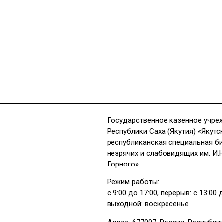
Государственное казенное учре
Республики Саха (Якутия) «Якутс
республиканская специальная б
незрячих и слабовидящих им. И.
Горного»
Режим работы:
с 9:00 до 17:00, перерыв: с 13:00 
выходной: воскресенье
Адрес: 677007, Россия, Республи