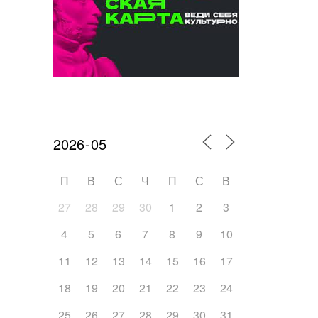
Календарь мероприятий
П
В
С
Ч
П
С
В
27
28
29
30
1
2
3
4
5
6
7
8
9
10
11
12
13
14
15
16
17
18
19
20
21
22
23
24
25
26
27
28
29
30
31