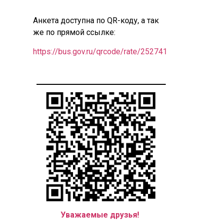
Анкета доступна по QR-коду, а так
же по прямой ссылке:
https://bus.gov.ru/qrcode/rate/252741
Уважаемые друзья!