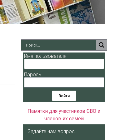
Имя пользователя
Пароль
Войти
Памятки для участников СВО и
членов их семей
Задайте нам вопрос