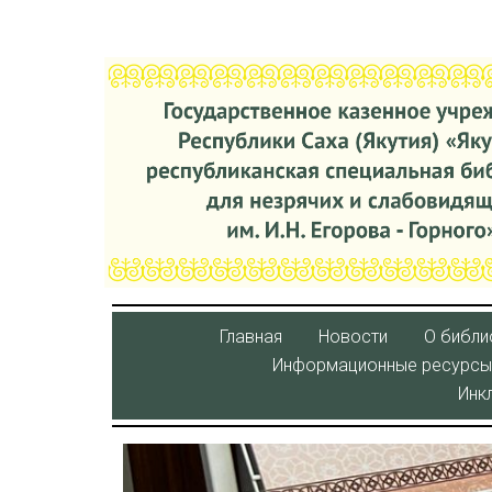
Главная
Новости
О библи
Информационные ресурсы
Инк