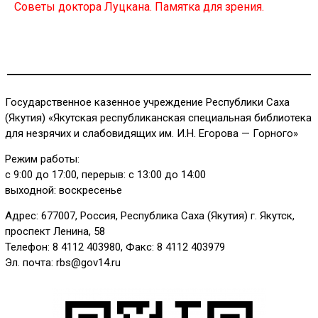
Советы доктора Луцкана. Памятка для зрения.
Государственное казенное учреждение Республики Саха
(Якутия) «Якутская республиканская специальная библиотека
для незрячих и слабовидящих им. И.Н. Егорова — Горного»
Режим работы:
с 9:00 до 17:00, перерыв: с 13:00 до 14:00
выходной: воскресенье
Адрес: 677007, Россия, Республика Саха (Якутия) г. Якутск,
проспект Ленина, 58
Телефон: 8 4112 403980, Факс: 8 4112 403979
Эл. почта: rbs@gov14.ru