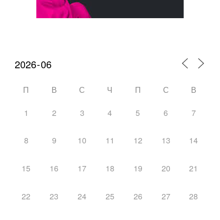
Календарь мероприятий
П
В
С
Ч
П
С
В
1
2
3
4
5
6
7
8
9
10
11
12
13
14
15
16
17
18
19
20
21
22
23
24
25
26
27
28