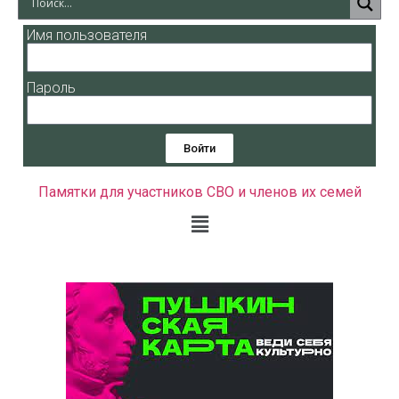
Имя пользователя
Пароль
Войти
Памятки для участников СВО и членов их семей