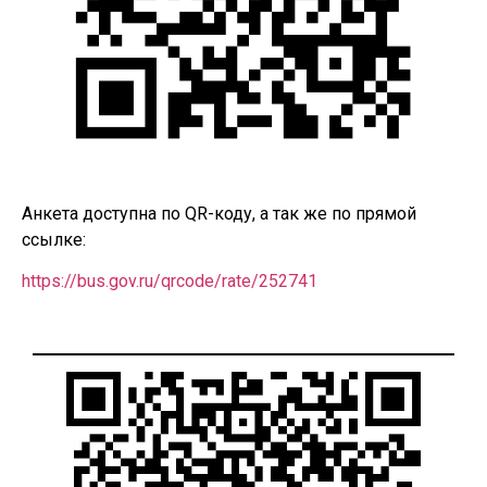
Анкета доступна по QR-коду, а так же по прямой
ссылке:
https://bus.gov.ru/qrcode/rate/252741