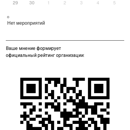
29
30
1
2
3
4
5
Нет мероприятий
Ваше мнение формирует
официальный рейтинг организации: