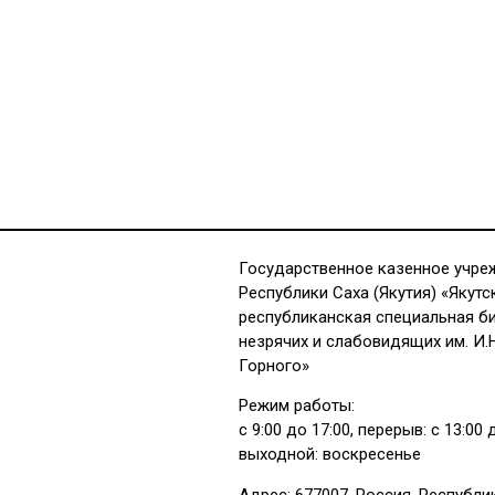
Государственное казенное учре
Республики Саха (Якутия) «Якутс
республиканская специальная б
незрячих и слабовидящих им. И.
Горного»
Режим работы:
с 9:00 до 17:00, перерыв: с 13:00 
выходной: воскресенье
Адрес: 677007, Россия, Республи