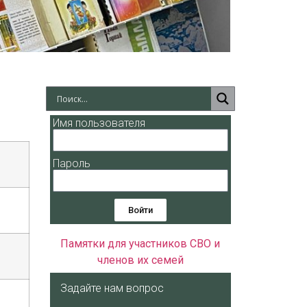
Имя пользователя
Пароль
Войти
Памятки для участников СВО и
членов их семей
Задайте нам вопрос