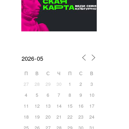
Календарь мероприятий
П
В
С
Ч
П
С
В
27
28
29
30
1
2
3
4
5
6
7
8
9
10
11
12
13
14
15
16
17
18
19
20
21
22
23
24
25
26
27
28
29
30
31