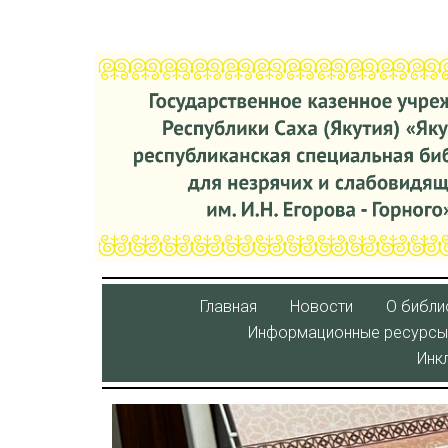
Главная
Новости
О библи
Информационные ресурсы
Инк