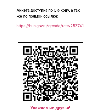
Анкета доступна по QR-коду, а так
же по прямой ссылке:
https://bus.gov.ru/qrcode/rate/252741
Уважаемые друзья!