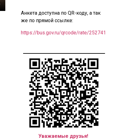
Анкета доступна по QR-коду, а так
же по прямой ссылке:
https://bus.gov.ru/qrcode/rate/252741
Уважаемые друзья!