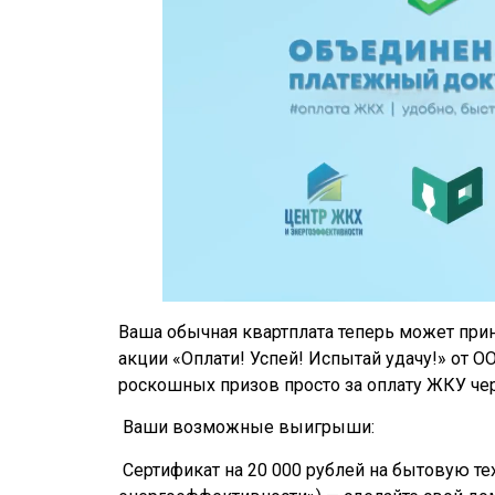
Ваша обычная квартплата теперь может прин
акции «Оплати! Успей! Испытай удачу!» от О
роскошных призов просто за оплату ЖКУ че
Ваши возможные выигрыши:
Сертификат на 20 000 рублей на бытовую те