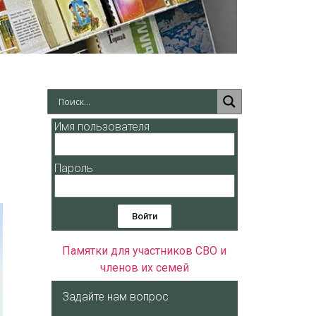
Имя пользователя
Пароль
Войти
Памятки для участников СВО и
членов их семей
Задайте нам вопрос