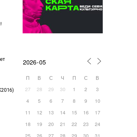
!
Календарь мероприятий
ет
П
В
С
Ч
П
С
В
27
28
29
30
1
2
3
K2016)
4
5
6
7
8
9
10
11
12
13
14
15
16
17
18
19
20
21
22
23
24
25
26
27
28
29
30
31