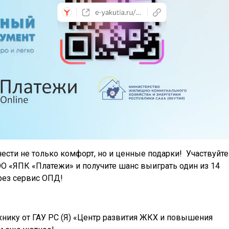
ести не только комфорт, но и ценные подарки! Участвуйте
ОО «ЯПК «Платежи» и получите шанс выиграть один из 14
рез сервис ОПД!
хнику от ГАУ РС (Я) «Центр развития ЖКХ и повышения