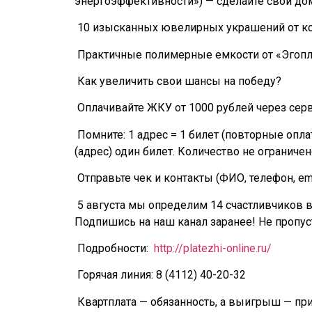
энергоэффективности») — сделайте свой до
10 изысканных ювелирных украшений от ком
Практичные полимерные емкости от «Эгопласт
Как увеличить свои шансы на победу?
Оплачивайте ЖКУ от 1000 рублей через сер
Помните: 1 адрес = 1 билет (повторные опла
(адрес) один билет. Количество не ограничен
Отправьте чек и контакты (ФИО, телефон, email
5 августа мы определим 14 счастливчиков в 
Подпишись на наш канал заранее! Не пропус
Подробности:
http://platezhi-online.ru/
Горячая линия: 8 (4112) 40-20-32
Квартплата — обязанность, а выигрыш — пр