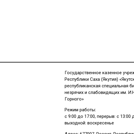
Государственное казенное учре
Республики Саха (Якутия) «Якутс
республиканская специальная б
незрячих и слабовидящих им. И.
Горного»
Режим работы:
с 9:00 до 17:00, перерыв: с 13:00 
выходной: воскресенье
Адрес: 677007, Россия, Республи