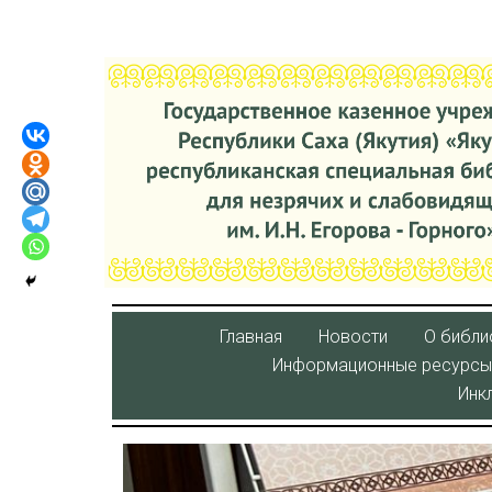
Главная
Новости
О библи
Информационные ресурсы
Инк