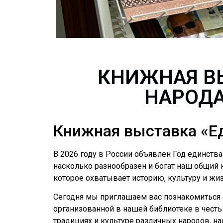
КНИЖНАЯ В
НАРОДА
Книжная выставка «Ед
В 2026 году в России объявлен Год единств
насколько разнообразен и богат наш общий н
которое охватывает историю, культуру и жи
Сегодня мы приглашаем вас познакомиться 
организованной в нашей библиотеке в честь 
традициях и культуре различных народов, н