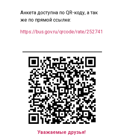
Анкета доступна по QR-коду, а так
же по прямой ссылке:
https://bus.gov.ru/qrcode/rate/252741
Уважаемые друзья!