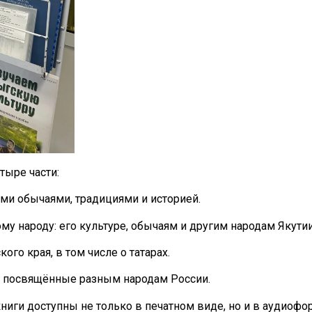
тыре части:
ими обычаями, традициями и историей.
ому народу: его культуре, обычаям и другим народам Якутии
ого края, в том числе о татарах.
ки, посвящённые разным народам России.
книги доступны не только в печатном виде, но и в аудиофо