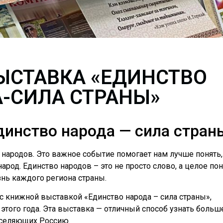
ЫСТАВКА «ЕДИНСТВО
-СИЛА СТРАНЫ»
инство народа — сила стран
а народов. Это важное событие помогает нам лучше понять,
арод. Единство народов – это не просто слово, а целое пон
знь каждого региона страны.
с книжной выставкой «Единство народа – сила страны»,
этого года. Эта выставка — отличный способ узнать больш
аселяющих Россию.