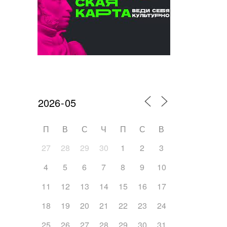
Календарь мероприятий
П
В
С
Ч
П
С
В
27
28
29
30
1
2
3
4
5
6
7
8
9
10
11
12
13
14
15
16
17
18
19
20
21
22
23
24
25
26
27
28
29
30
31