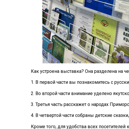
Как устроена выставка? Она разделена на че
1. В первой части вы познакомитесь с русск
2. Во второй части внимание уделено якутск
3. Третья часть расскажет о народах Приморск
4. В четвертой части собраны детские сказ
Кроме того, для удобства всех посетителей 