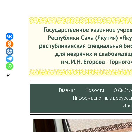
Главная
Новости
О библи
Информационные ресурсы
Инк