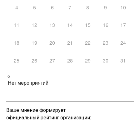
4
5
6
7
8
9
10
11
12
13
14
15
16
17
18
19
20
21
22
23
24
25
26
27
28
29
30
31
Нет мероприятий
Ваше мнение формирует
официальный рейтинг организации: