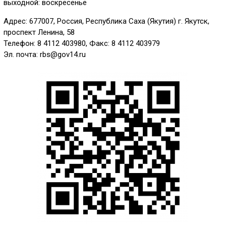
выходной: воскресенье
Адрес: 677007, Россия, Республика Саха (Якутия) г. Якутск,
проспект Ленина, 58
Телефон: 8 4112 403980, Факс: 8 4112 403979
Эл. почта: rbs@gov14.ru