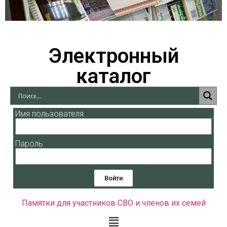
Электронный
каталог
Имя пользователя
Пароль
Войти
Памятки для участников СВО и членов их семей