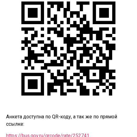
Анкета доступна по QR-коду, а так же по прямой
ссылке:
https://bus.gov.ru/qrcode/rate/252741