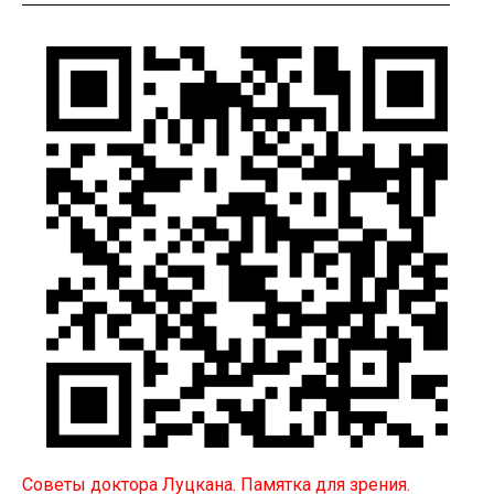
Советы доктора Луцкана. Памятка для зрения.