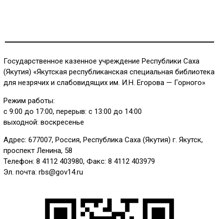
Государственное казенное учреждение Республики Саха
(Якутия) «Якутская республиканская специальная библиотека
для незрячих и слабовидящих им. И.Н. Егорова — Горного»
Режим работы:
с 9:00 до 17:00, перерыв: с 13:00 до 14:00
выходной: воскресенье
Адрес: 677007, Россия, Республика Саха (Якутия) г. Якутск,
проспект Ленина, 58
Телефон: 8 4112 403980, Факс: 8 4112 403979
Эл. почта: rbs@gov14.ru