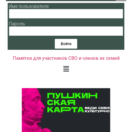
Имя пользователя
Пароль
Войти
Памятки для участников СВО и членов их семей