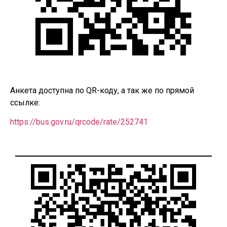
Анкета доступна по QR-коду, а так же по прямой
ссылке:
https://bus.gov.ru/qrcode/rate/252741