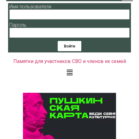
Имя пользователя
Пароль
Войти
Памятки для участников СВО и членов их семей