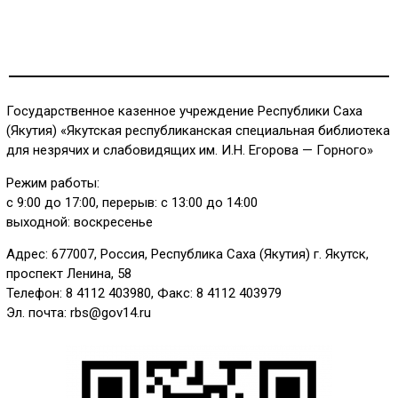
Государственное казенное учреждение Республики Саха
(Якутия) «Якутская республиканская специальная библиотека
для незрячих и слабовидящих им. И.Н. Егорова — Горного»
Режим работы:
с 9:00 до 17:00, перерыв: с 13:00 до 14:00
выходной: воскресенье
Адрес: 677007, Россия, Республика Саха (Якутия) г. Якутск,
проспект Ленина, 58
Телефон: 8 4112 403980, Факс: 8 4112 403979
Эл. почта: rbs@gov14.ru