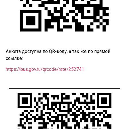
Анкета доступна по QR-коду, а так же по прямой
ссылке:
https://bus.gov.ru/qrcode/rate/252741