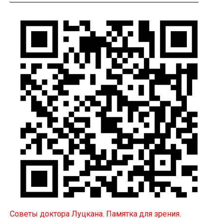
Советы доктора Луцкана. Памятка для зрения.