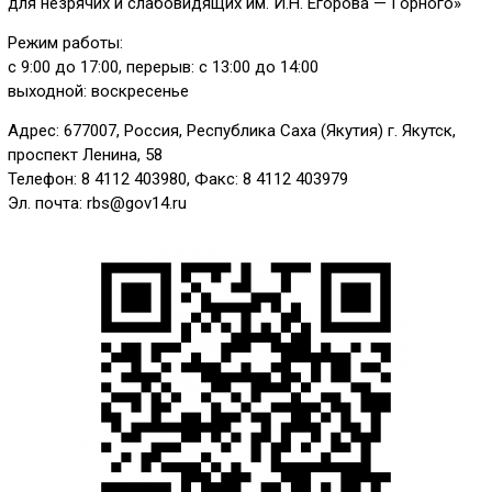
для незрячих и слабовидящих им. И.Н. Егорова — Горного»
Режим работы:
с 9:00 до 17:00, перерыв: с 13:00 до 14:00
выходной: воскресенье
Адрес: 677007, Россия, Республика Саха (Якутия) г. Якутск,
проспект Ленина, 58
Телефон: 8 4112 403980, Факс: 8 4112 403979
Эл. почта: rbs@gov14.ru