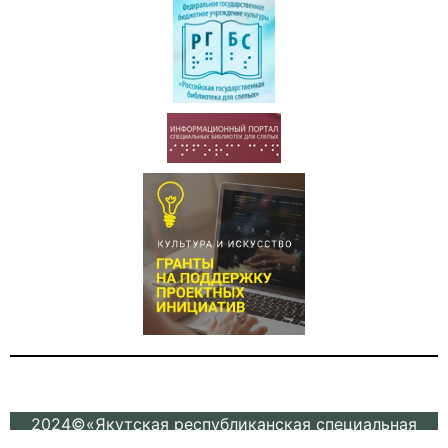
2024©«Якутская республиканская специальная