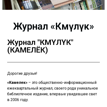
Журнал «Көмүлүөк»
Журнал "КӨМҮЛҮӨК"
(КАМЕЛЁК)
Дорогие друзья!
«Камелек»
– это общественно-информационный
ежеквартальный журнал, своего рода уникальное
библиотечное издание, впервые увидевшее свет
в 2006 году.