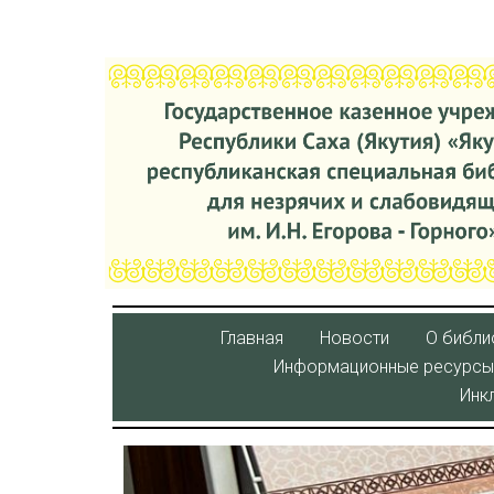
Главная
Новости
О библи
Информационные ресурсы
Инк