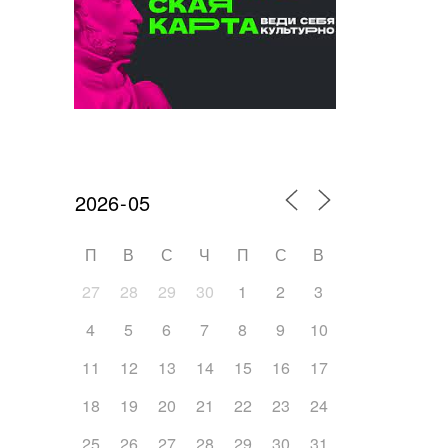
Календарь мероприятий
П
В
С
Ч
П
С
В
27
28
29
30
1
2
3
4
5
6
7
8
9
10
11
12
13
14
15
16
17
18
19
20
21
22
23
24
25
26
27
28
29
30
31