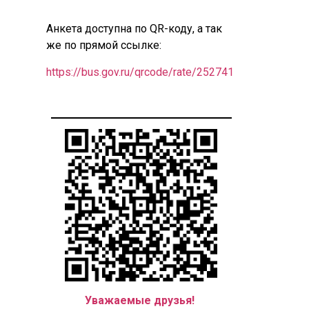
Анкета доступна по QR-коду, а так
же по прямой ссылке:
https://bus.gov.ru/qrcode/rate/252741
Уважаемые друзья!