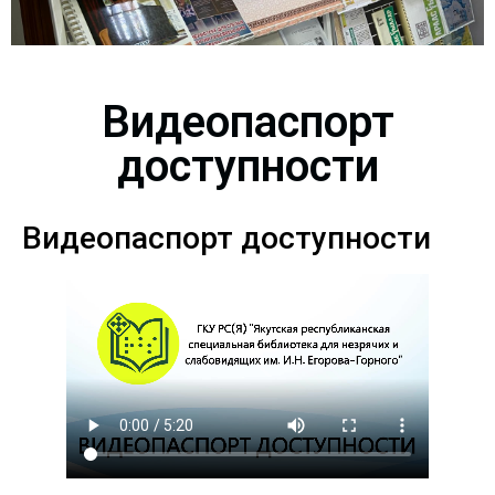
Видеопаспорт
доступности
Видеопаспорт доступности