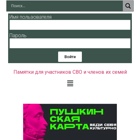
Имя пользователя
Пароль
Войти
Памятки для участников СВО и членов их семей