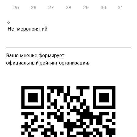
25
26
27
28
29
30
31
Нет мероприятий
Ваше мнение формирует
официальный рейтинг организации: