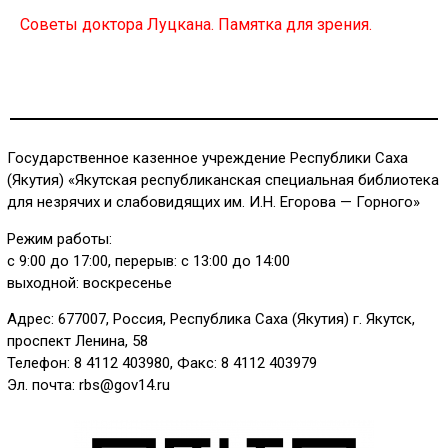
Советы доктора Луцкана. Памятка для зрения.
Государственное казенное учреждение Республики Саха
(Якутия) «Якутская республиканская специальная библиотека
для незрячих и слабовидящих им. И.Н. Егорова — Горного»
Режим работы:
с 9:00 до 17:00, перерыв: с 13:00 до 14:00
выходной: воскресенье
Адрес: 677007, Россия, Республика Саха (Якутия) г. Якутск,
проспект Ленина, 58
Телефон: 8 4112 403980, Факс: 8 4112 403979
Эл. почта: rbs@gov14.ru