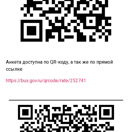
Анкета доступна по QR-коду, а так же по прямой
ссылке:
https://bus.gov.ru/qrcode/rate/252741