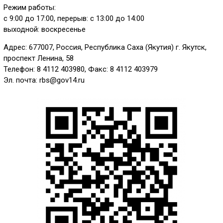
Режим работы:
с 9:00 до 17:00, перерыв: с 13:00 до 14:00
выходной: воскресенье
Адрес: 677007, Россия, Республика Саха (Якутия) г. Якутск,
проспект Ленина, 58
Телефон: 8 4112 403980, Факс: 8 4112 403979
Эл. почта: rbs@gov14.ru