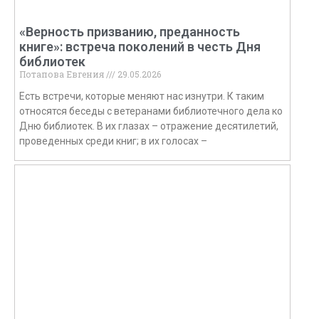
«Верность призванию, преданность
книге»: встреча поколений в честь Дня
библиотек
Потапова Евгения
29.05.2026
Есть встречи, которые меняют нас изнутри. К таким
относятся беседы с ветеранами библиотечного дела ко
Дню библиотек. В их глазах – отражение десятилетий,
проведенных среди книг; в их голосах –