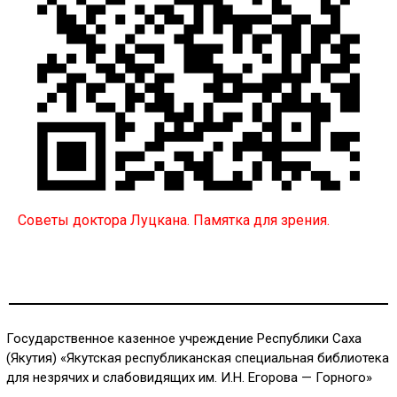
Советы доктора Луцкана. Памятка для зрения.
Государственное казенное учреждение Республики Саха
(Якутия) «Якутская республиканская специальная библиотека
для незрячих и слабовидящих им. И.Н. Егорова — Горного»