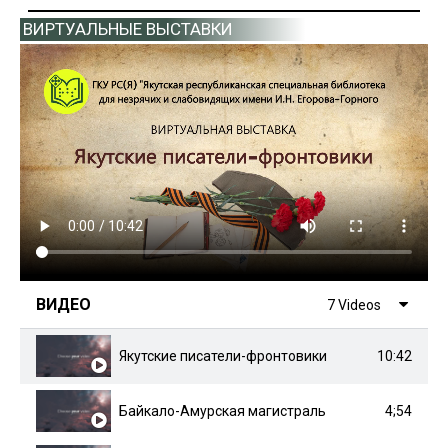
ВИРТУАЛЬНЫЕ ВЫСТАВКИ
ВИДЕО
7 Videos
10:42
Якутские писатели-фронтовики
4;54
Байкало-Амурская магистраль