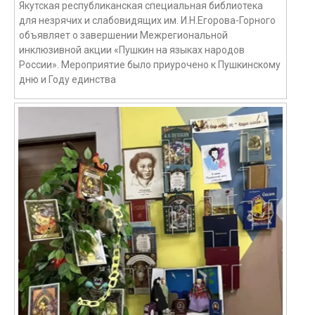
Якутская республиканская специальная библиотека
для незрячих и слабовидящих им. И.Н.Егорова-Горного
объявляет о завершении Межрегиональной
инклюзивной акции «Пушкин на языках народов
России». Мероприятие было приурочено к Пушкинскому
дню и Году единства