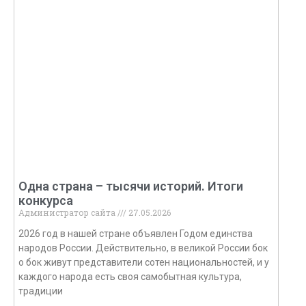
Одна страна – тысячи историй. Итоги
конкурса
Администратор сайта
27.05.2026
2026 год в нашей стране объявлен Годом единства
народов России. Действительно, в великой России бок
о бок живут представители сотен национальностей, и у
каждого народа есть своя самобытная культура,
традиции