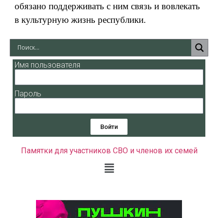
обязано поддерживать с ним связь и вовлекать
в культурную жизнь республики.
Имя пользователя
Пароль
Войти
Памятки для участников СВО и членов их семей