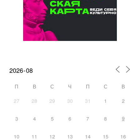
Календарь мероприятий
П
В
С
Ч
П
С
В
27
28
29
30
31
1
2
9
3
4
5
6
7
8
10
11
12
13
14
15
16