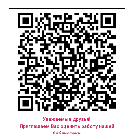
Уважаемые друзья!
Приглашаем Вас оценить работу нашей
библиотеки.