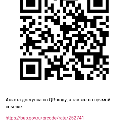
Анкета доступна по QR-коду, а так же по прямой
ссылке:
https://bus.gov.ru/qrcode/rate/252741