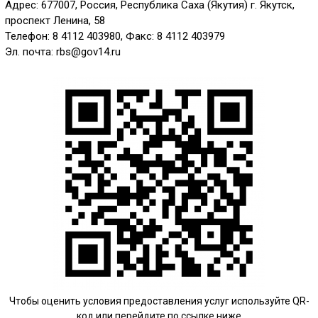
Адрес: 677007, Россия, Республика Саха (Якутия) г. Якутск,
проспект Ленина, 58
Телефон: 8 4112 403980, Факс: 8 4112 403979
Эл. почта: rbs@gov14.ru
Чтобы оценить условия предоставления услуг используйте QR-
код или перейдите по ссылке ниже