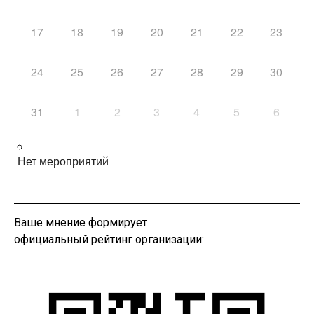
17
18
19
20
21
22
23
24
25
26
27
28
29
30
31
1
2
3
4
5
6
Нет мероприятий
Ваше мнение формирует
официальный рейтинг организации: