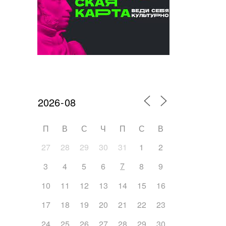
Календарь мероприятий
П
В
С
Ч
П
С
В
27
28
29
30
31
1
2
7
3
4
5
6
8
9
10
11
12
13
14
15
16
17
18
19
20
21
22
23
24
25
26
27
28
29
30