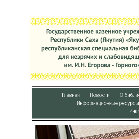
Главная
Новости
О библи
Информационные ресурсы
Инк