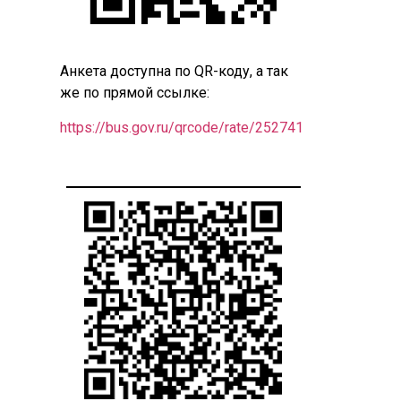
Анкета доступна по QR-коду, а так
же по прямой ссылке:
https://bus.gov.ru/qrcode/rate/252741