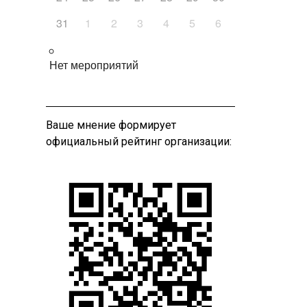
31
1
2
3
4
5
6
Нет мероприятий
Ваше мнение формирует
официальный рейтинг организации: