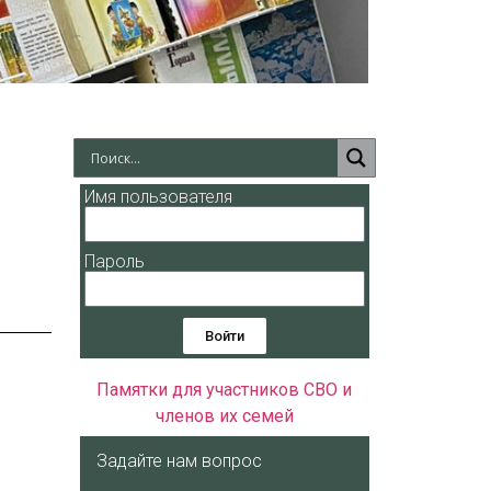
Имя пользователя
Пароль
Войти
Памятки для участников СВО и
членов их семей
Задайте нам вопрос