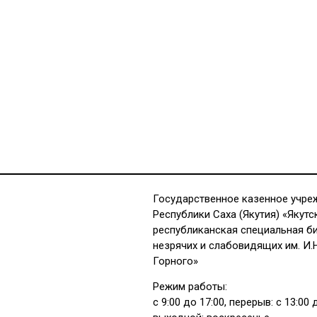
Государственное казенное учре
Республики Саха (Якутия) «Якутс
республиканская специальная б
незрячих и слабовидящих им. И.
Горного»
Режим работы:
с 9:00 до 17:00, перерыв: с 13:00 