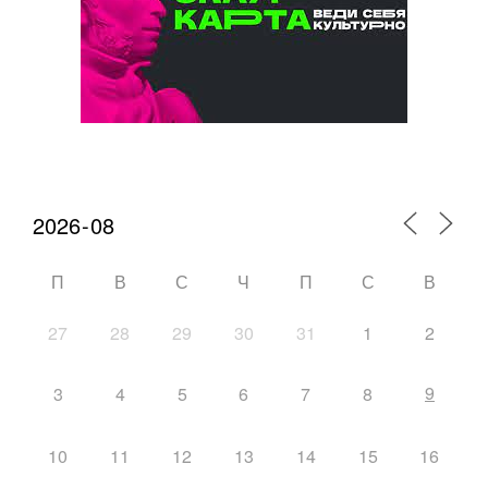
Календарь мероприятий
П
В
С
Ч
П
С
В
27
28
29
30
31
1
2
9
3
4
5
6
7
8
10
11
12
13
14
15
16