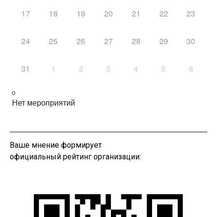
17
18
19
20
21
22
23
24
25
26
27
28
29
30
31
1
2
3
4
5
6
Нет мероприятий
Ваше мнение формирует
официальный рейтинг организации: