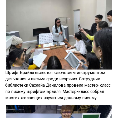
Шрифт Брайля является ключевым инструментом
для чтения и письма среди незрячих. Сотрудник
библиотеки Сахаайа Данилова провела мастер-класс
по письму шрифтом Брайля. Мастер-класс собрал
многих желающих научиться данному письму.