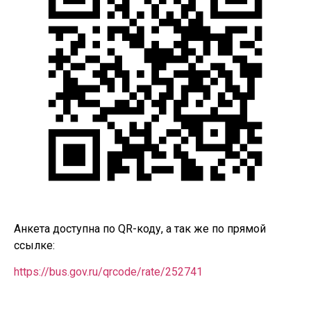
Анкета доступна по QR-коду, а так же по прямой
ссылке:
https://bus.gov.ru/qrcode/rate/252741