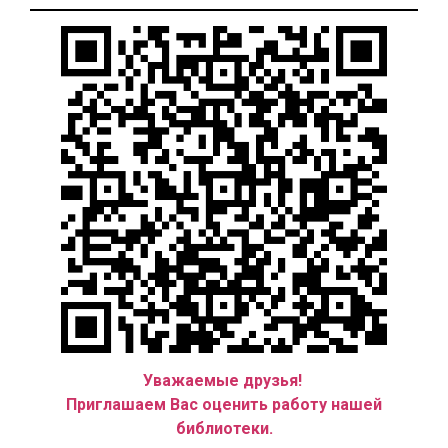
Уважаемые друзья!
Приглашаем Вас оценить работу нашей
библиотеки.