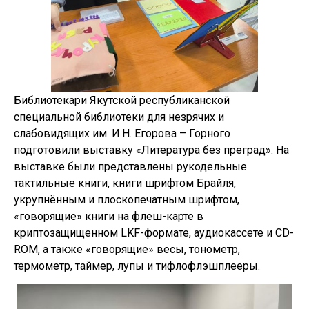
Библиотекари Якутской республиканской
специальной библиотеки для незрячих и
слабовидящих им. И.Н. Егорова – Горного
подготовили выставку «Литература без преград». На
выставке были представлены рукодельные
тактильные книги, книги шрифтом Брайля,
укрупнённым и плоскопечатным шрифтом,
«говорящие» книги на флеш-карте в
криптозащищенном LKF-формате, аудиокассете и CD-
ROM, а также «говорящие» весы, тонометр,
термометр, таймер, лупы и тифлофлэшплееры.