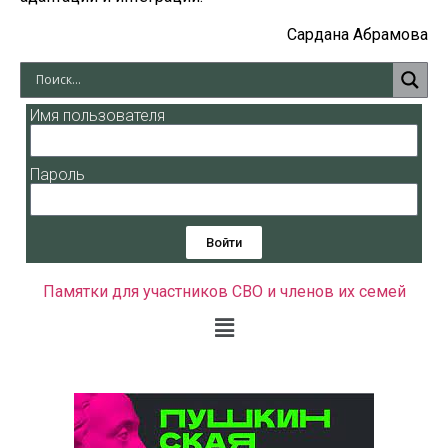
Сардана Абрамова
Имя пользователя
Пароль
Войти
Памятки для участников СВО и членов их семей