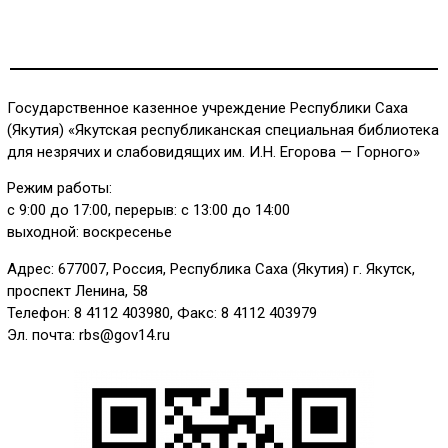
Государственное казенное учреждение Республики Саха
(Якутия) «Якутская республиканская специальная библиотека
для незрячих и слабовидящих им. И.Н. Егорова — Горного»
Режим работы:
с 9:00 до 17:00, перерыв: с 13:00 до 14:00
выходной: воскресенье
Адрес: 677007, Россия, Республика Саха (Якутия) г. Якутск,
проспект Ленина, 58
Телефон: 8 4112 403980, Факс: 8 4112 403979
Эл. почта: rbs@gov14.ru