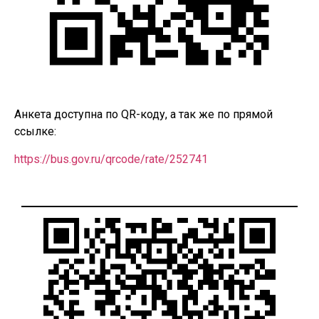
Анкета доступна по QR-коду, а так же по прямой
ссылке:
https://bus.gov.ru/qrcode/rate/252741