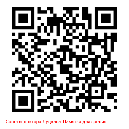
Советы доктора Луцкана. Памятка для зрения.