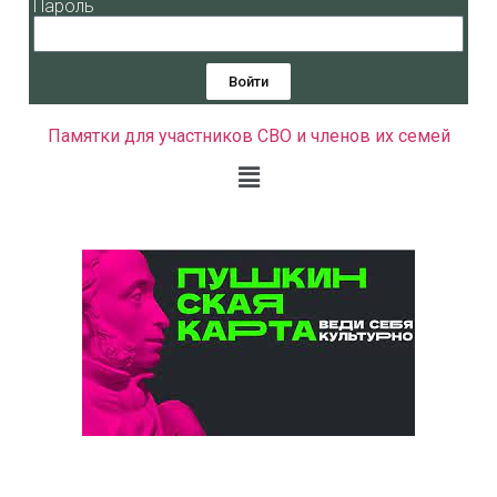
Пароль
Войти
Памятки для участников СВО и членов их семей
Календарь мероприятий