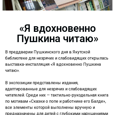
«Я вдохновенно
Пушкина читаю»
В преддверии Пушкинского дня в Якутской
библиотеке для незрячих и слабовидящих открылась
выставка-инсталляция «Я вдохновенно Пушкина
читаю».
В экспозиции представлены издания,
адаптированные для незрячих и слабовидящих
читателей. Среди них — тактильно-рукодельная книга
по мотивам «Сказки о попе и работнике его Балде»,
все элементы которой выполнены вручную и
предназначены для детей с глубокими нарушениями