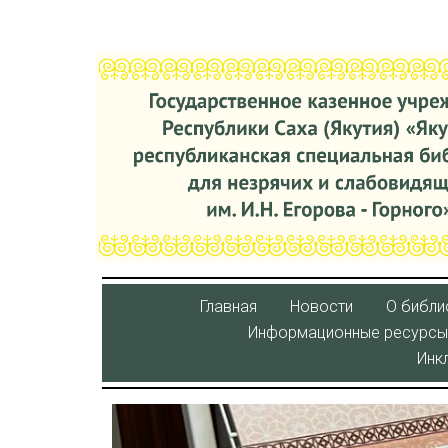
Главная
Новости
О библи
Информационные ресурсы
Инк