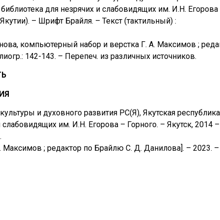
библиотека для незрячих и слабовидящих им. И.Н. Егорова
Якутии). – Шрифт Брайля. – Текст (тактильный) :
инова, компьютерный набор и верстка Г. А. Максимов ; реда
блиогр.: 142-143. – Перепеч. из различных источников.
ТЬ
ИЯ
культуры и духовного развития РС(Я), Якутская республик
 слабовидящих им. И.Н. Егорова – Горного. – Якутск, 2014 
.
 Максимов ; редактор по Брайлю С. Д. Данилова]. – 2023. – 