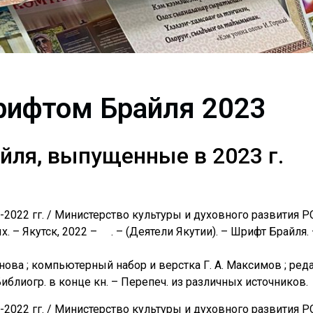
рифтом Брайля 2023
ля, выпущенные в 2023 г.
-2022 гг. / Министерство культуры и духовного развития РС
. – Якутск, 2022 – . – (Деятели Якутии). – Шрифт Брайля. 
инова ; компьютерный набор и верстка Г. А. Максимов ; ред
 Библиогр. в конце кн. – Перепеч. из различных источников.
-2022 гг. / Министерство культуры и духовного развития РС