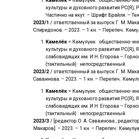
Камелёк =
Көмүлүөк : общественно-и
культуры и духовного развития РС(Я), 
Частично на якут. – Шрифт Брайля. – Те
2023/1
/ ответственный за выпуск Г. М. Мака
Спиридонов. – 2023. – 1 кн. – Перепеч.: Көмүл
Камелёк
= Көмүлүөк : общественно-и
культуры и духовного развития РС(Я), 
слабовидящих им. И.Н. Егорова – Горног
(тактильный) : непосредственный.
2023/2
/ ответственный за выпуск Г. М. Макар
Саввинова. – 2023. – 1 кн. – Перепеч.: Көмүлү
Камелёк
= Көмүлүөк : общественно-и
культуры и духовного развития РС(Я), 
слабовидящих им. И.Н. Егорова – Горног
(тактильный) : непосредственный.
2023/3
/ [редактор О. А. Саввинова ; редакто
Макаров]. – 2023. – 1 кн. – Перепеч.: Көмүлүөк