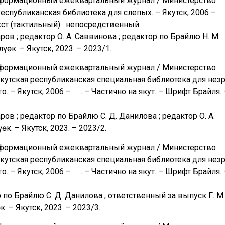
нформационный ежеквартальный журнал / Министерство
Республиканская библиотека для слепых. – Якутск, 2006 – 
кст (тактильный) : непосредственный.
ров ; редактор О. А. Саввинова ; редактор по Брайлю Н. М.
үөк. – Якутск, 2023. – 2023/1.
нформационный ежеквартальный журнал / Министерство
Якутская республиканская специальная библиотека для незр
о. – Якутск, 2006 – . – Частично на якут. – Шрифт Брайля. 
ов ; редактор по Брайлю С. Д. Данилова ; редактор О. А.
өк. – Якутск, 2023. – 2023/2.
нформационный ежеквартальный журнал / Министерство
Якутская республиканская специальная библиотека для незр
о. – Якутск, 2006 – . – Частично на якут. – Шрифт Брайля. 
р по Брайлю С. Д. Данилова ; ответственный за выпуск Г. М.
. – Якутск, 2023. – 2023/3.