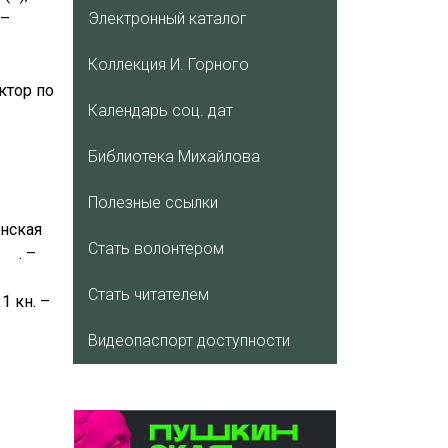
 –
Электронный каталог
Коллекция И. Горного
ктор по
Календарь соц. дат
Библиотека Михайлова
Полезные ссылки
анская
Стать волонтером
– . –
Стать читателем
1 кн. –
Видеопаспорт доступности