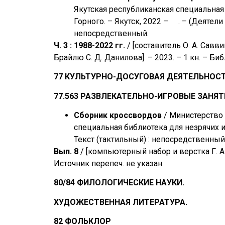
Якутская республиканская специальная 
Горного. – Якутск, 2022 – . – (Деятели 
непосредственный.
Ч. 3 : 1988-2022 гг.
/ [составитель О. А. Савв
Брайлю С. Д. Данилова]. – 2023. – 1 кн. – Би
77 КУЛЬТУРНО-ДОСУГОВАЯ ДЕЯТЕЛЬНОС
77.563 РАЗВЛЕКАТЕЛЬНО-ИГРОВЫЕ ЗАНЯТ
Сборник кроссвордов
/ Министерство 
специальная библиотека для незрячих и
Текст (тактильный) : непосредственный
Вып. 8
/ [компьютерный набор и верстка Г. А.
Источник перепеч. не указан.
80/84 ФИЛОЛОГИЧЕСКИЕ НАУКИ.
ХУДОЖЕСТВЕННАЯ ЛИТЕРАТУРА.
82 ФОЛЬКЛОР