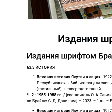
Издания ш
Издания шрифтом Брай
63.3 ИСТОРИЯ
Вековая история Якутии в лицах
: 1922
Республиканская библиотека для слепых
(тактильный) : непосредственный.
Ч. 2 : 1955-1988 гг.
/ [составитель О. А. Савв
по Брайлю С. Д. Данилова]. – 2023. – 1 кн. –
Вековая история Якутии в лицах
: 1922