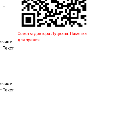
. –
Советы доктора Луцкана. Памятка
для зрения.
ячих и
– Текст
ячих и
– Текст