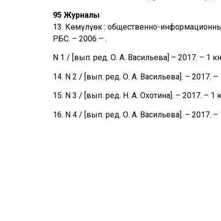
95 Журналы
13. Көмүлүөк : общественно-информационный 
РБС. – 2006 – .
N 1 / [вып. ред. О. А. Васильева] – 2017. – 1 кн
14. N 2 / [вып. ред. О. А. Васильева]. – 2017. – 
15. N 3 / [вып. ред. Н. А. Охотина]. – 2017. – 1 к
16. N 4 / [вып. ред. О. А. Васильева]. – 2017. – 