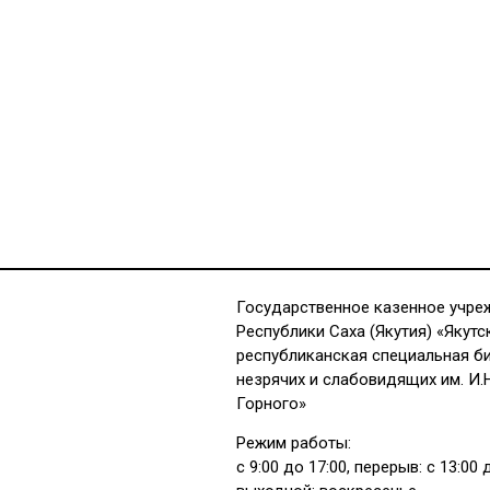
Государственное казенное учре
Республики Саха (Якутия) «Якутс
республиканская специальная б
незрячих и слабовидящих им. И.
Горного»
Режим работы:
с 9:00 до 17:00, перерыв: с 13:00 