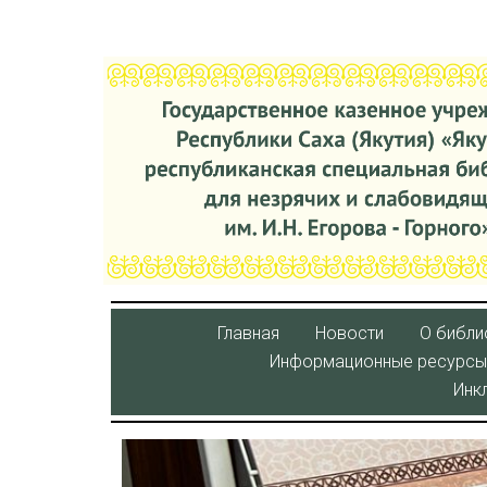
Главная
Новости
О библи
Информационные ресурсы
Инк