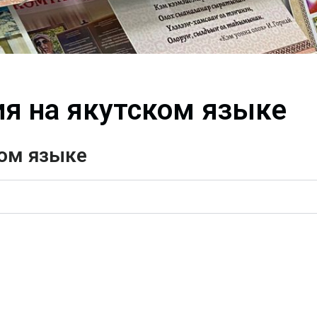
я на якутском языке
ком языке