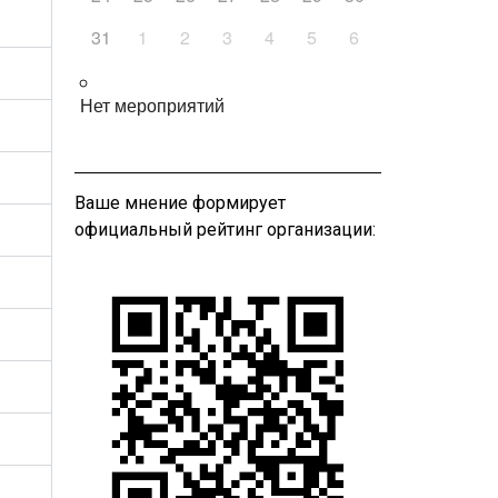
31
1
2
3
4
5
6
Нет мероприятий
Ваше мнение формирует
официальный рейтинг организации: