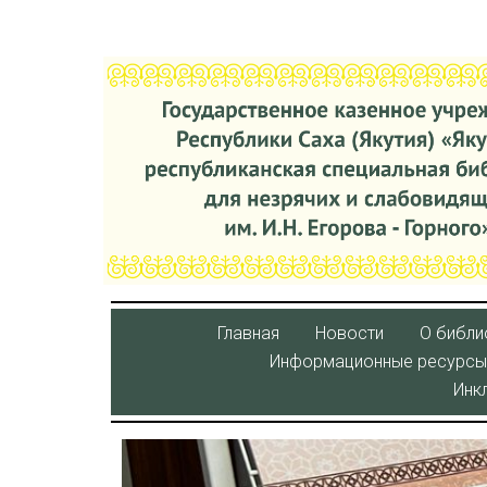
Главная
Новости
О библи
Информационные ресурсы
Инк