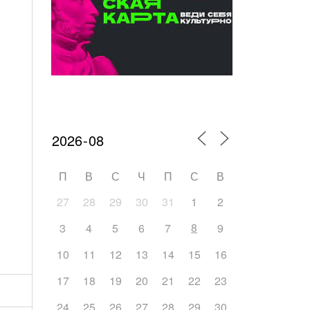
Календарь мероприятий
П
В
С
Ч
П
С
В
27
28
29
30
31
1
2
8
3
4
5
6
7
9
10
11
12
13
14
15
16
17
18
19
20
21
22
23
24
25
26
27
28
29
30