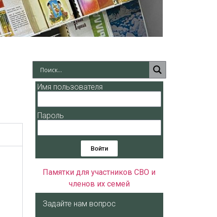
Имя пользователя
Пароль
Войти
Памятки для участников СВО и
членов их семей
Задайте нам вопрос