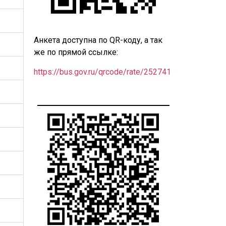
Анкета доступна по QR-коду, а так
же по прямой ссылке:
https://bus.gov.ru/qrcode/rate/252741