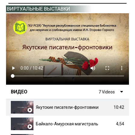
ВИРТУАЛЬНЫЕ ВЫСТАВКИ
ВИДЕО
7 Videos
10:42
Якутские писатели-фронтовики
4;54
Байкало-Амурская магистраль