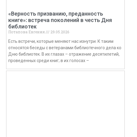
«Верность призванию, преданность
книге»: встреча поколений в честь Дня
библиотек
Потапова Евгения
29.05.2026
Есть встречи, которые меняют нас изнутри. К таким
относятся беседы с ветеранами библиотечного дела ко
Дню библиотек. В их глазах – отражение десятилетий,
проведенных среди книг; в их голосах –