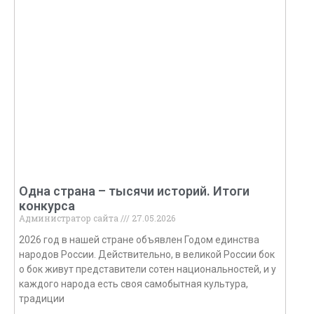
Одна страна – тысячи историй. Итоги
конкурса
Администратор сайта
27.05.2026
2026 год в нашей стране объявлен Годом единства
народов России. Действительно, в великой России бок
о бок живут представители сотен национальностей, и у
каждого народа есть своя самобытная культура,
традиции