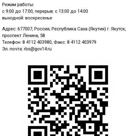
Режим работы:
с 9:00 до 17:00, перерыв: с 13:00 до 14:00
выходной: воскресенье
Адрес: 677007, Россия, Республика Саха (Якутия) г. Якутск,
проспект Ленина, 58
Телефон: 8 4112 403980, Факс: 8 4112 403979
Эл. почта: rbs@gov14.ru