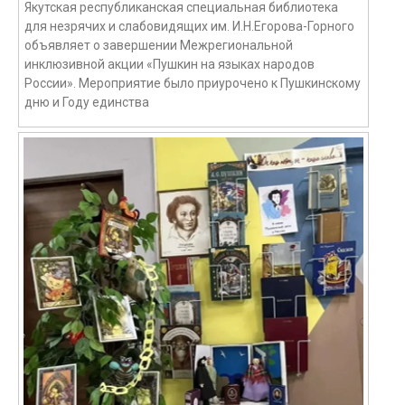
Якутская республиканская специальная библиотека
для незрячих и слабовидящих им. И.Н.Егорова-Горного
объявляет о завершении Межрегиональной
инклюзивной акции «Пушкин на языках народов
России». Мероприятие было приурочено к Пушкинскому
дню и Году единства