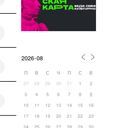
Календарь мероприятий
П
В
С
Ч
П
С
В
27
28
29
30
31
1
2
9
3
4
5
6
7
8
10
11
12
13
14
15
16
17
18
19
20
21
22
23
24
25
26
27
28
29
30