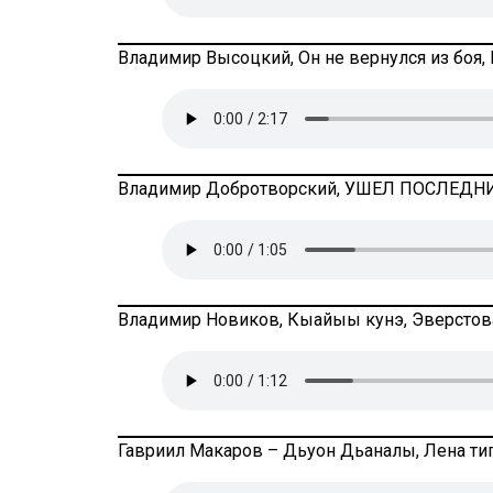
Владимир Высоцкий, Он не вернулся из боя, 
Владимир Добротворский, УШЕЛ ПОСЛЕДНИЙ
Владимир Новиков, Кыайыы кунэ, Эверстов
Гавриил Макаров – Дьуон Дьаналы, Лена тиг