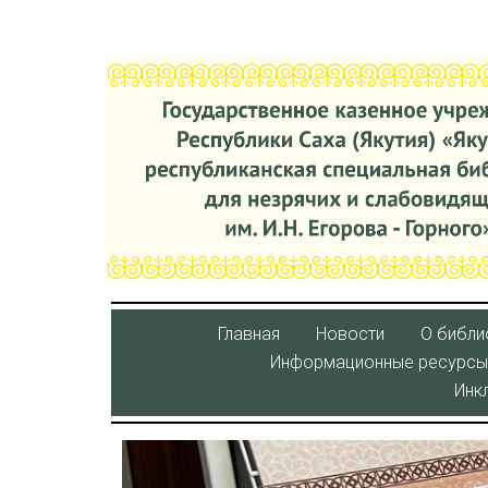
Главная
Новости
О библи
Информационные ресурсы
Инк