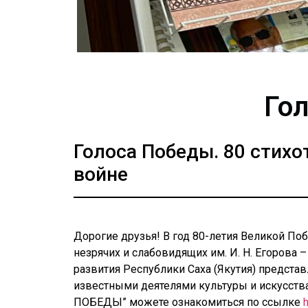
Го
Голоса Победы. 80 стихо
войне
Дорогие друзья! В год 80-летия Великой По
незрячих и слабовидящих им. И. Н. Егорова
развития Республики Саха (Якутия) предста
известными деятелями культуры и искусства
ПОБЕДЫ” можете ознакомиться по ссылке