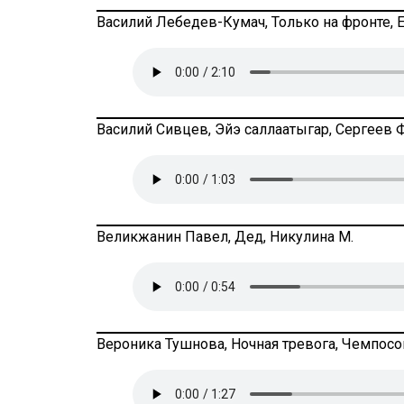
Василий Лебедев-Кумач, Только на фронте, Е
Василий Сивцев, Эйэ саллаатыгар, Сергеев Ф
Великжанин Павел, Дед, Никулина М.
Вероника Тушнова, Ночная тревога, Чемпосо