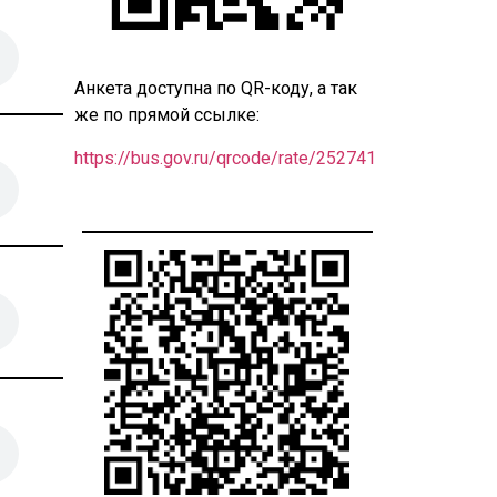
Анкета доступна по QR-коду, а так
же по прямой ссылке:
https://bus.gov.ru/qrcode/rate/252741