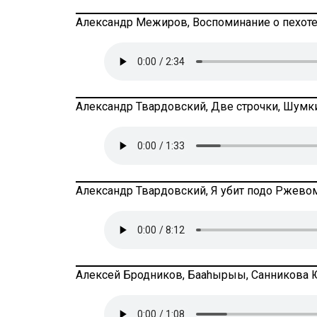
Александр Межиров, Воспоминание о пехоте,
Александр Твардовский, Две строчки, Шумки
Александр Твардовский, Я убит подо Ржевом
Алексей Бродников, Бааhырыы, Санникова 