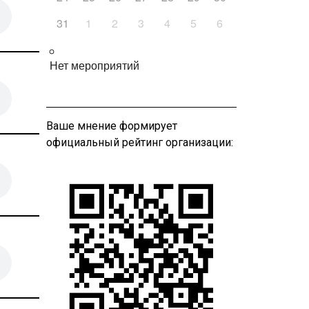
31
1
2
3
4
5
6
Нет мероприятий
Ваше мнение формирует
официальный рейтинг организации: