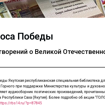
лоса Победы
творений о Великой Отечественн
беды Якутская республиканская специальная библиотека дл
 – Горного при поддержке Министерства культуры и духовно
вляет аудиосборник поэтических произведений, прочитанны
 Республики Саха (Якутия). Более подробно об акции “ГО
https://rbs14.ru/?p=87845