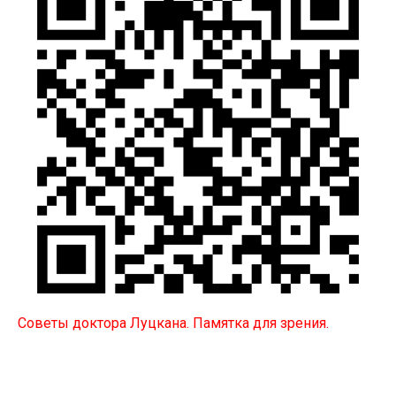
Советы доктора Луцкана. Памятка для зрения.