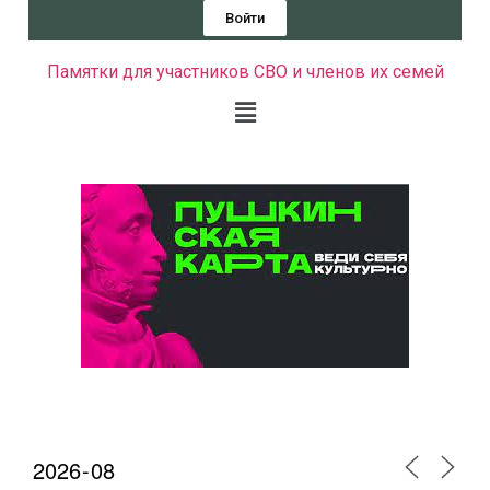
Войти
Памятки для участников СВО и членов их семей
Календарь мероприятий