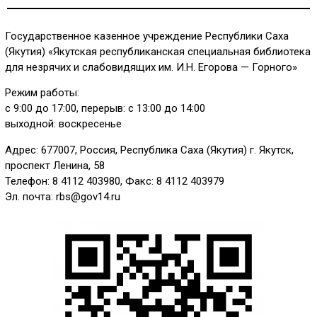
Государственное казенное учреждение Республики Саха
(Якутия) «Якутская республиканская специальная библиотека
для незрячих и слабовидящих им. И.Н. Егорова — Горного»
Режим работы:
с 9:00 до 17:00, перерыв: с 13:00 до 14:00
выходной: воскресенье
Адрес: 677007, Россия, Республика Саха (Якутия) г. Якутск,
проспект Ленина, 58
Телефон: 8 4112 403980, Факс: 8 4112 403979
Эл. почта: rbs@gov14.ru