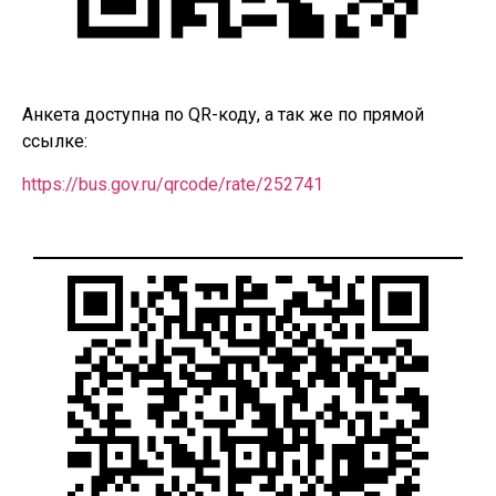
Анкета доступна по QR-коду, а так же по прямой
ссылке:
https://bus.gov.ru/qrcode/rate/252741