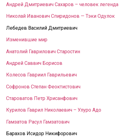
Андрей Дмитриевич Сахаров – человек легенда
Николай Иванович Спиридонов — Тэки Одулок
Лебедев Василий Дмитриевич
Изменившие мир
Анатолий Гаврилович Старостин
Андрей Саввич Борисов
Колесов Гавриил Гаврильевич
Софронов Степан Феоктистович
Староватов Петр Хрисанфович
Курилов Гаврил Николаевич – Улуро Адо
Гамзатов Расул Гамзатович
Барахов Исидор Никифорович