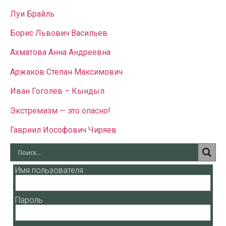
Луи Брайль
Борис Львович Васильев
Ахматова Анна Андреевна
Аржаков Степан Максимович
Иван Гоголев – Кындыл
Экстремизм — это опасно!
Гавриил Иософович Чиряев
Имя пользователя
Пароль