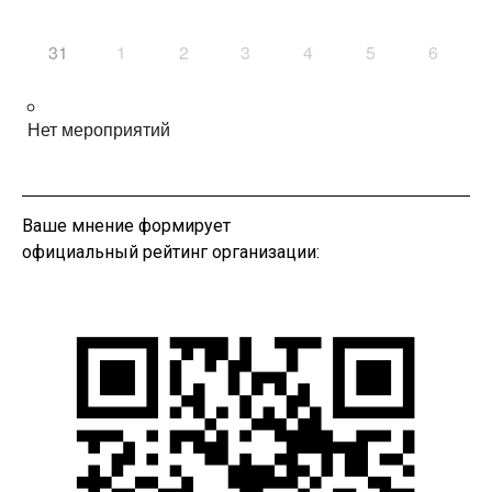
31
1
2
3
4
5
6
Нет мероприятий
Ваше мнение формирует
официальный рейтинг организации: