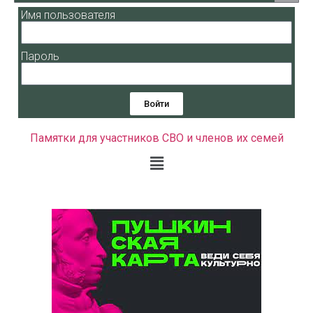
Имя пользователя
Пароль
Войти
Памятки для участников СВО и членов их семей