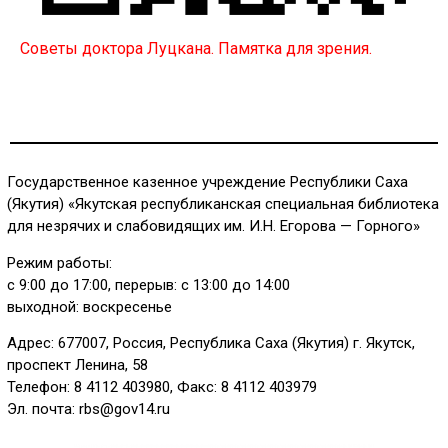
Советы доктора Луцкана. Памятка для зрения.
Государственное казенное учреждение Республики Саха
(Якутия) «Якутская республиканская специальная библиотека
для незрячих и слабовидящих им. И.Н. Егорова — Горного»
Режим работы:
с 9:00 до 17:00, перерыв: с 13:00 до 14:00
выходной: воскресенье
Адрес: 677007, Россия, Республика Саха (Якутия) г. Якутск,
проспект Ленина, 58
Телефон: 8 4112 403980, Факс: 8 4112 403979
Эл. почта: rbs@gov14.ru