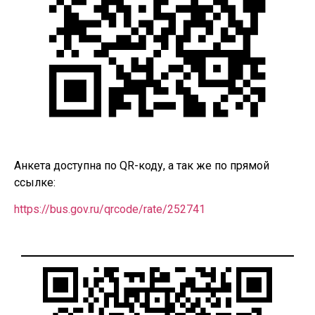
Анкета доступна по QR-коду, а так же по прямой
ссылке:
https://bus.gov.ru/qrcode/rate/252741