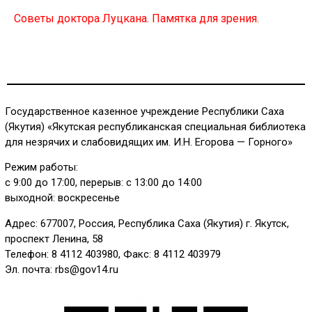
Советы доктора Луцкана. Памятка для зрения.
Государственное казенное учреждение Республики Саха
(Якутия) «Якутская республиканская специальная библиотека
для незрячих и слабовидящих им. И.Н. Егорова — Горного»
Режим работы:
с 9:00 до 17:00, перерыв: с 13:00 до 14:00
выходной: воскресенье
Адрес: 677007, Россия, Республика Саха (Якутия) г. Якутск,
проспект Ленина, 58
Телефон: 8 4112 403980, Факс: 8 4112 403979
Эл. почта: rbs@gov14.ru