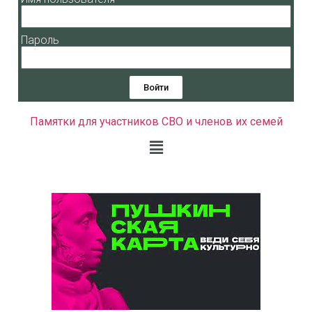
Пароль
Войти
Памятки для участников СВО и членов их семей