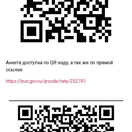
Анкета доступна по QR-коду, а так же по прямой
ссылке:
https://bus.gov.ru/qrcode/rate/252741