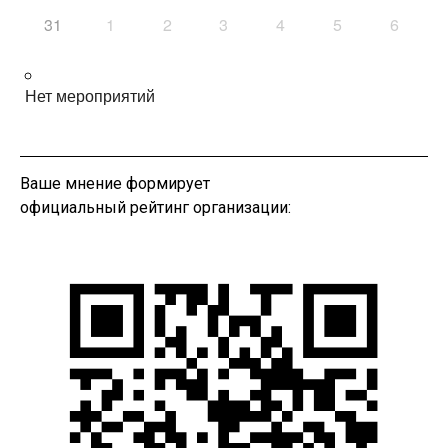
31
1
2
3
4
5
6
Нет мероприятий
Ваше мнение формирует
официальный рейтинг организации: