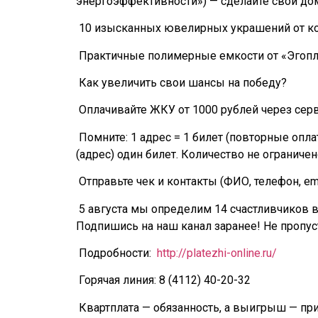
энергоэффективности») — сделайте свой до
10 изысканных ювелирных украшений от ком
Практичные полимерные емкости от «Эгопласт
Как увеличить свои шансы на победу?
Оплачивайте ЖКУ от 1000 рублей через сер
Помните: 1 адрес = 1 билет (повторные опла
(адрес) один билет. Количество не ограничен
Отправьте чек и контакты (ФИО, телефон, email
5 августа мы определим 14 счастливчиков в 
Подпишись на наш канал заранее! Не пропус
Подробности:
http://platezhi-online.ru/
Горячая линия: 8 (4112) 40-20-32
Квартплата — обязанность, а выигрыш — пр