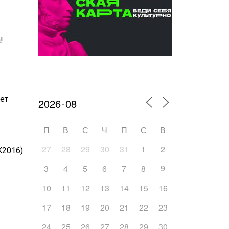
!
Календарь мероприятий
ет
П
В
С
Ч
П
С
В
27
28
29
30
31
1
2
K2016)
9
3
4
5
6
7
8
10
11
12
13
14
15
16
17
18
19
20
21
22
23
24
25
26
27
28
29
30