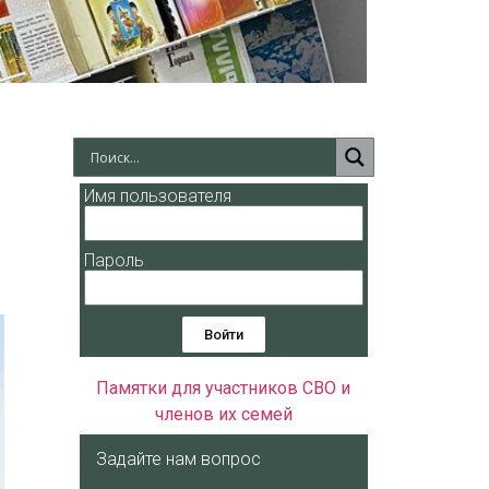
Имя пользователя
Пароль
Войти
Памятки для участников СВО и
членов их семей
Задайте нам вопрос