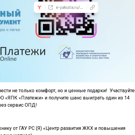
ести не только комфорт, но и ценные подарки! Участвуйте
ОО «ЯПК «Платежи» и получите шанс выиграть один из 14
рез сервис ОПД!
хнику от ГАУ РС (Я) «Центр развития ЖКХ и повышения