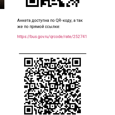
Анкета доступна по QR-коду, а так
же по прямой ссылке:
https://bus.gov.ru/qrcode/rate/252741