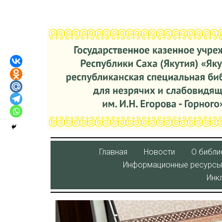
Главная
Новости
О библи
Информационные ресурсы
Инк