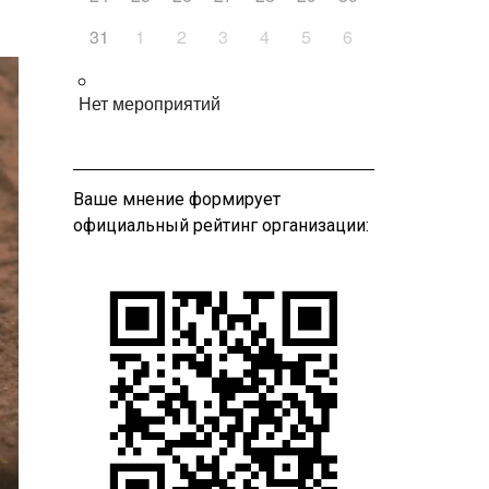
31
1
2
3
4
5
6
Нет мероприятий
Ваше мнение формирует
официальный рейтинг организации: