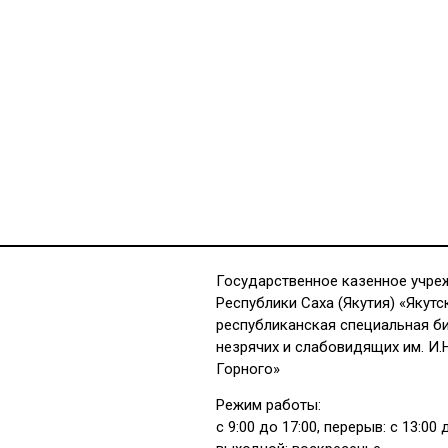
Государственное казенное учре
Республики Саха (Якутия) «Якутс
республиканская специальная б
незрячих и слабовидящих им. И.
Горного»
Режим работы:
с 9:00 до 17:00, перерыв: с 13:00 