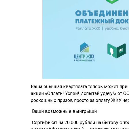
Ваша обычная квартплата теперь может прин
акции «Оплати! Успей! Испытай удачу!» от О
роскошных призов просто за оплату ЖКУ че
Ваши возможные выигрыши:
Сертификат на 20 000 рублей на бытовую те